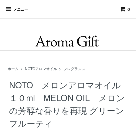
アロマギフト アロマの専門店 和アロマからオリジナルオーダーフレ
0
グランスを取り扱っています
メニュー
ホーム
>
NOTOアロマオイル
>
フレグランス
NOTO メロンアロマオイル
１０ml MELON OIL メロン
の芳醇な香りを再現 グリーン
フルーティ