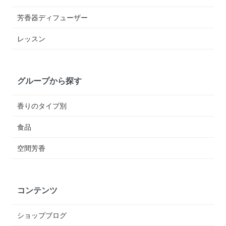
芳香器ディフューザー
レッスン
グループから探す
香りのタイプ別
食品
空間芳香
コンテンツ
ショップブログ