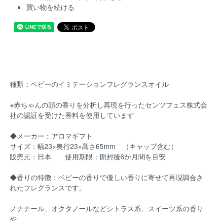
買い物を続ける
種類：ベビーのイミテーションフレグランスオイル
※赤ちゃんの頭の香りを分析し再現を行ったセンツフェス株式会
社の認証を受けた香料を使用しています
◆メーカー：アロマギフト
サイズ：幅23×奥行23×高さ65mm （キャップ含む）
販売元：日本 使用期限：開封後6か月間を目安
◆香りの特徴：ベビーの香りで優しい香りに寄せて再現調合さ
れたフレグランスです。
ノナナール、オクタノールなどシトラス系、スイーツ系の香り
や