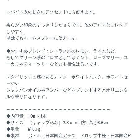
スパイス系の甘さのアクセントにも使えます。
柔らかい印象のすっきりした香りです。他のアロマとブレンド
しやすく、
単独でもルームスプレーに使えます。
◆おすすめブレンド：シトラス系のレモン、ライムなど、
そしてグリーン系のアロマとしてはミント、ローズマリー、ユ
ーカリやティーツリーなどとも相性は良いです。
スタイリッシュ感のあるムスク、ホワイトムスク、ホワイトセ
ージや
シャンパンオイルやアンバーなどをブレンドするとオリエンタ
ルな香りになります。
＝＝＝＝＝＝＝＝＝＝＝＝＝＝＝＝＝＝＝＝＝＝＝＝
◆内容量 10ml×1本
◆サイズ （キャップ込み）2.3ｃｍ四方×高さ6.6cm
◆重量 約60ｇ
◆素材 ボトル：日本国産ガラス、ドロップ中栓：日本国産P