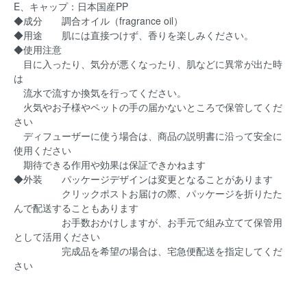
E、キャップ：日本国産PP
◆成分 調合オイル（fragrance oil）
◆用途 肌には直接つけず、香りを楽しみください。
◆使用注意
目に入ったり、気分が悪くなったり、肌などに異常が出た時
は
流水で流すか換気を行ってください。
火気やお子様やペットの手の届かないところで保管してくだ
さい
ディフューザーに使う場合は、商品の説明書に沿って安全に
使用ください
期待できる作用や効果は保証できかねます
◆外装 パッケージデザインは変更となることがあります
クリックポストお届けの際、パッケージを折りたた
んで配送することもあります
お手数おかけしますが、お手元で組み立てて保管用
として活用ください
完成品を希望の場合は、宅急便配送を指定してくだ
さい