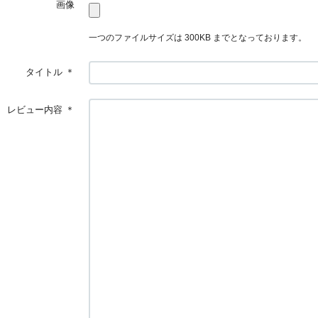
画像
一つのファイルサイズは 300KB までとなっております。
タイトル
＊
レビュー内容
＊