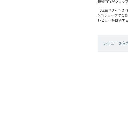
投稿内容がショッ
【現在ログインさ
※当ショップで会
レビューを投稿す
レビューを入