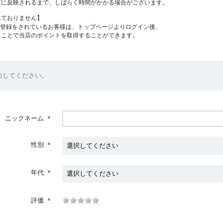
プに反映されるまで、しばらく時間がかかる場合がございます。
れておりません】
員登録をされているお客様は、トップページよりログイン後、
ることで当店のポイントを取得することができます。
力してください。
ニックネーム
＊
性別
＊
年代
＊
評価
＊