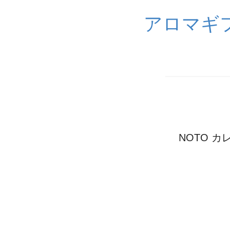
アロマギ
NOTO 