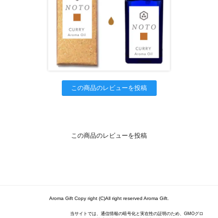
この商品のレビューを投稿
この商品のレビューを投稿
Aroma Gift Copy right (C)All right reserved Aroma Gift.
当サイトでは、通信情報の暗号化と実在性の証明のため、GMOグロ