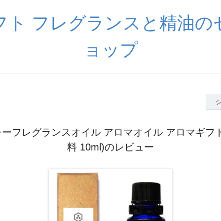
フト フレグランスと精油の
ョップ
カレーフレグランスオイル アロマオイル アロマギフト
料 10ml)のレビュー